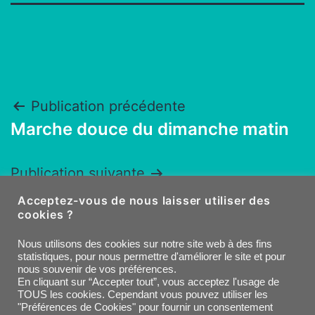
Navigation
Publication précédente
Marche douce du dimanche matin
de
l’article
Publication suivante
Marche tranquille du lundi
Acceptez-vous de nous laisser utiliser des
cookies ?
Facebook
E-
Nous utilisons des cookies sur notre site web à des fins
statistiques, pour nous permettre d'améliorer le site et pour
nous souvenir de vos préférences.
mail
En cliquant sur “Accepter tout”, vous acceptez l'usage de
TOUS les cookies. Cependant vous pouvez utiliser les
"Préférences de Cookies" pour fournir un consentement