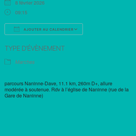
8 février 2026
09:15
AJOUTER AU CALENDRIER
Télécharger ICS
Calendrier Google
TYPE D’ÉVÈNEMENT
Marches
parcours Naninne-Dave, 11.1 km, 260m D+, allure
modérée à soutenue. Rdv à l’église de Naninne (rue de la
Gare de Naninne)