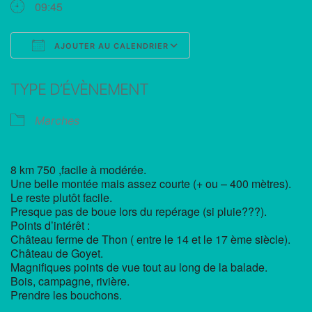
09:45
AJOUTER AU CALENDRIER
Télécharger ICS
Calendrier Google
TYPE D’ÉVÈNEMENT
Marches
8 km 750 ,facile à modérée.
Une belle montée mais assez courte (+ ou – 400 mètres).
Le reste plutôt facile.
Presque pas de boue lors du repérage (si pluie???).
Points d’intérêt :
Château ferme de Thon ( entre le 14 et le 17 ème siècle).
Château de Goyet.
Magnifiques points de vue tout au long de la balade.
Bois, campagne, rivière.
Prendre les bouchons.