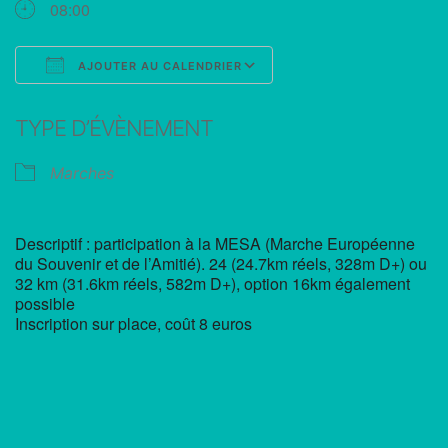
08:00
AJOUTER AU CALENDRIER
Télécharger ICS
Calendrier Google
TYPE D’ÉVÈNEMENT
Marches
Descriptif : participation à la MESA (Marche Européenne
du Souvenir et de l’Amitié). 24 (24.7km réels, 328m D+) ou
32 km (31.6km réels, 582m D+), option 16km également
possible
Inscription sur place, coût 8 euros