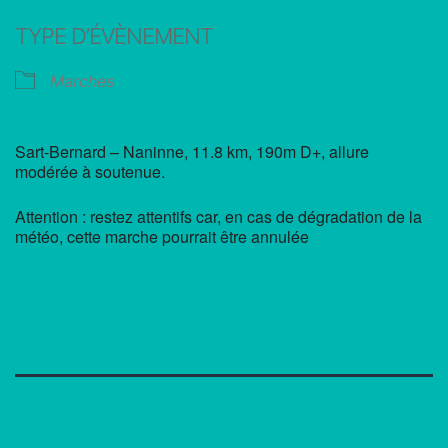
Télécharger ICS
Calendrier Google
TYPE D’ÉVÈNEMENT
Marches
Sart-Bernard – Naninne, 11.8 km, 190m D+, allure
modérée à soutenue.
Attention : restez attentifs car, en cas de dégradation de la
météo, cette marche pourrait être annulée