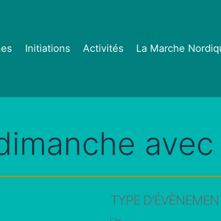
hes
Initiations
Activités
La Marche Nordiq
dimanche avec
TYPE D’ÉVÈNEMEN