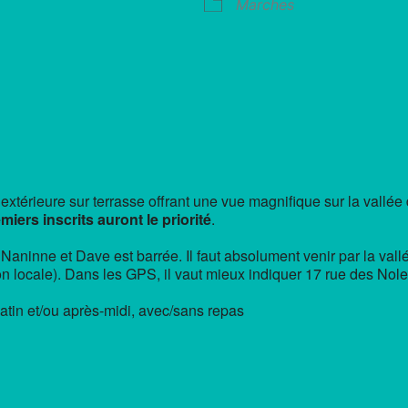
Marches
r Google
iCalendar
Offi
extérieure sur terrasse offrant une vue magnifique sur la vallée
iers inscrits auront le priorité
.
e Naninne et Dave est barrée. Il faut absolument venir par la val
on locale). Dans les GPS, il vaut mieux indiquer 17 rue des Nole
atin et/ou après-midi, avec/sans repas