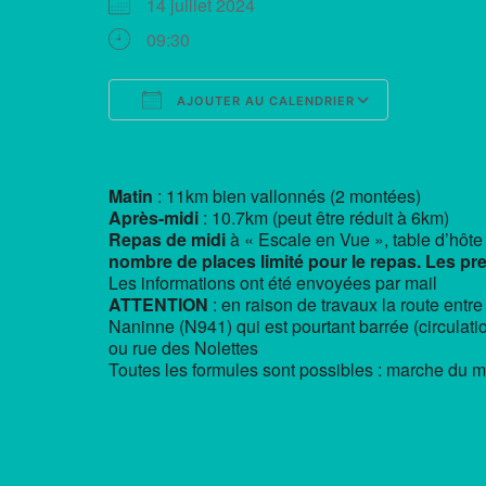
14 juillet 2024
09:30
AJOUTER AU CALENDRIER
Télécharger ICS
Calendrie
Matin
: 11km bien vallonnés (2 montées)
Après-midi
: 10.7km (peut être réduit à 6km)
Repas de midi
à « Escale en Vue », table d’hôte 
nombre de places limité pour le repas. Les prem
Les informations ont été envoyées par mail
ATTENTION
: en raison de travaux la route entr
Naninne (N941) qui est pourtant barrée (circulati
ou rue des Nolettes
Toutes les formules sont possibles : marche du m