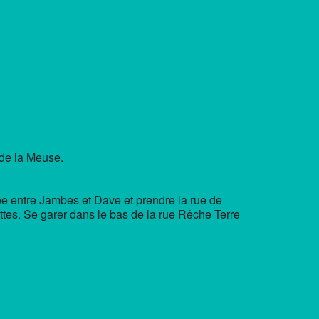
ce 365
Outlook Live
 de la Meuse.
lée entre Jambes et Dave et prendre la rue de
ttes. Se garer dans le bas de la rue Rêche Terre