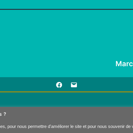
Marc
Facebook
E-
mail
s ?
ques, pour nous permettre d'améliorer le site et pour nous souvenir de