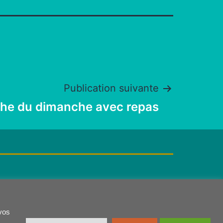
Publication suivante
he du dimanche avec repas
Politique de confidentialité
 vos
Nous contacter