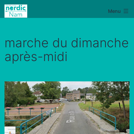
Aller
Menu
NordicNam
au
contenu
marche du dimanche
après-midi