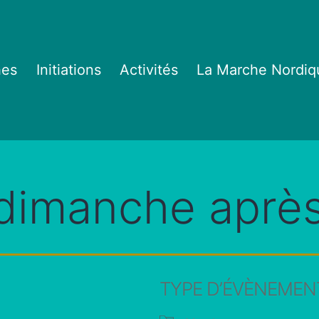
hes
Initiations
Activités
La Marche Nordiq
dimanche après
TYPE D’ÉVÈNEMEN