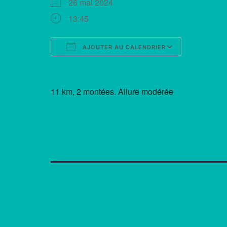
26 mai 2024
13:45
AJOUTER AU CALENDRIER
Télécharger ICS
Calendrie
11 km, 2 montées. Allure modérée