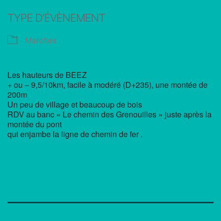
Télécharger ICS
Calendrier Google
TYPE D’ÉVÈNEMENT
Marches
Les hauteurs de BEEZ
+ ou – 9,5/10km, facile à modéré (D+235), une montée de
200m
Un peu de village et beaucoup de bois
RDV au banc « Le chemin des Grenouilles » juste après la
montée du pont
qui enjambe la ligne de chemin de fer .