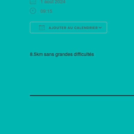
1 août 2024
09:15
AJOUTER AU CALENDRIER
Télécharger ICS
Calendrie
8.5km sans grandes difficultés