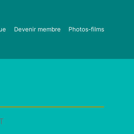
ue
Devenir membre
Photos-films
T