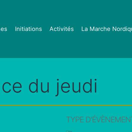
hes
Initiations
Activités
La Marche Nordiq
ce du jeudi
TYPE D’ÉVÈNEMEN