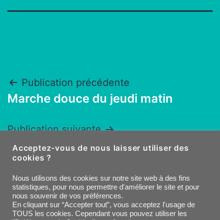
Navigation
Publication précédente
Marche douce du jeudi matin
de
l’article
Publication suivante
Marche du dimanche matin
Acceptez-vous de nous laisser utiliser des
cookies ?
Facebook
E-
Nous utilisons des cookies sur notre site web à des fins
statistiques, pour nous permettre d'améliorer le site et pour
nous souvenir de vos préférences.
mail
En cliquant sur “Accepter tout”, vous acceptez l'usage de
TOUS les cookies. Cependant vous pouvez utiliser les