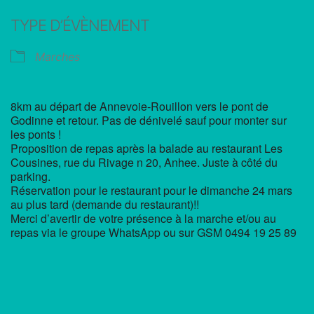
Télécharger ICS
Calendrier Google
TYPE D’ÉVÈNEMENT
Marches
8km au départ de Annevoie-Rouillon vers le pont de
Godinne et retour. Pas de dénivelé sauf pour monter sur
les ponts !
Proposition de repas après la balade au restaurant Les
Cousines, rue du Rivage n 20, Anhee. Juste à côté du
parking.
Réservation pour le restaurant pour le dimanche 24 mars
au plus tard (demande du restaurant)!!
Merci d’avertir de votre présence à la marche et/ou au
repas via le groupe WhatsApp ou sur GSM 0494 19 25 89