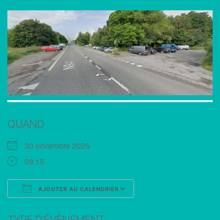
QUAND
30 novembre 2025
09:15
AJOUTER AU CALENDRIER
Télécharger ICS
Calendrier Google
TYPE D’ÉVÈNEMENT