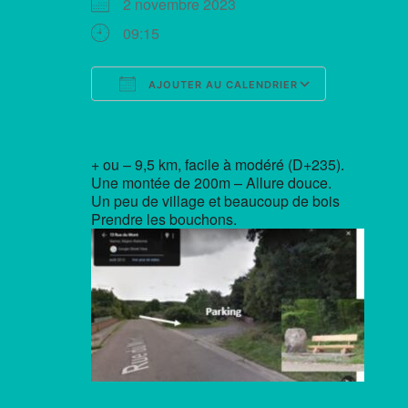
2 novembre 2023
09:15
AJOUTER AU CALENDRIER
Télécharger ICS
Calendrie
+ ou – 9,5 km, facile à modéré (D+235).
Une montée de 200m – Allure douce.
Un peu de village et beaucoup de bois
Prendre les bouchons.