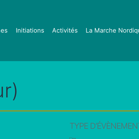
hes
Initiations
Activités
La Marche Nordiq
r)
TYPE D’ÉVÈNEMEN