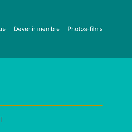
ue
Devenir membre
Photos-films
T